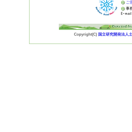
ご
事
Copyright(C)
国立研究開発法人