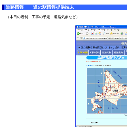
道路情報 - 道の駅情報提供端末 -
（本日の規制、工事の予定、道路気象など）