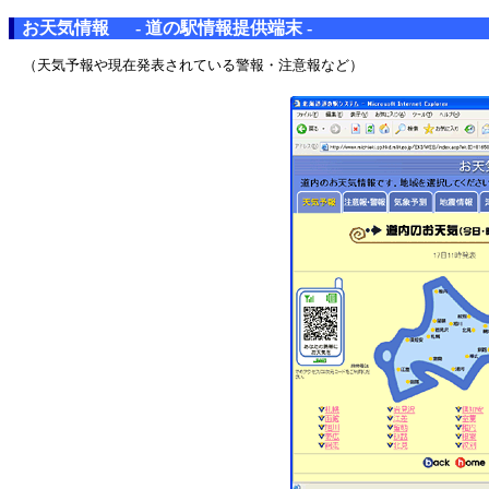
お天気情報 - 道の駅情報提供端末 -
（天気予報や現在発表されている警報・注意報など）