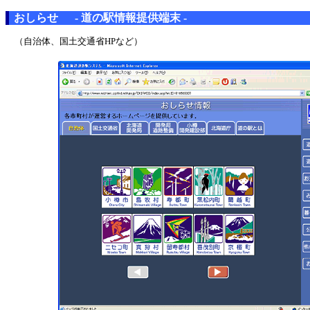
おしらせ - 道の駅情報提供端末 -
（自治体、国土交通省HPなど）